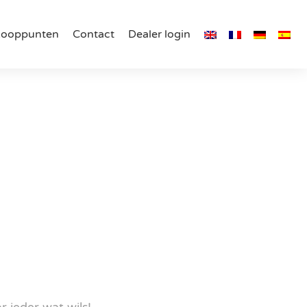
kooppunten
Contact
Dealer login