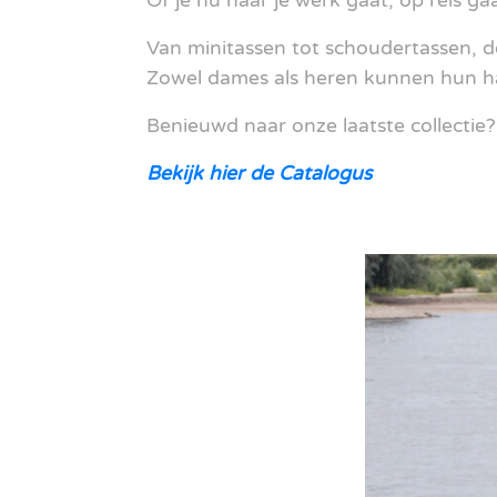
Of je nu naar je werk gaat, op reis gaa
Van minitassen tot schoudertassen, d
Zowel dames als heren kunnen hun har
Benieuwd naar onze laatste collectie?
Bekijk hier de Catalogus