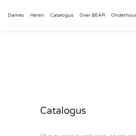
Doorgaan naar artikel
Dames
Heren
Catalogus
Over BEAR
Onderhou
Catalogus