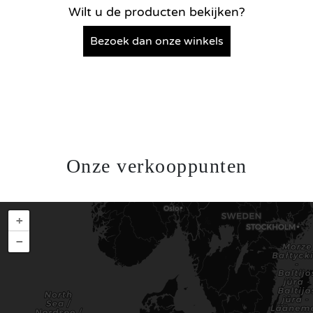
Wilt u de producten bekijken?
Bezoek dan onze winkels
Onze verkooppunten
+
−