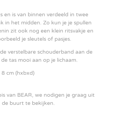
its en is van binnen verdeeld in twee
k in het midden. Zo kun je je spullen
nin zit ook nog een klein ritsvakje en
orbeeld je sleutels of pasjes.
 de verstelbare schouderband aan de
t de tas mooi aan op je lichaam.
x 8 cm (hxbxd)
oois van BEAR, we nodigen je graag uit
n de buurt te bekijken.