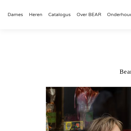
Doorgaan naar artikel
Dames
Heren
Catalogus
Over BEAR
Onderhou
Bea