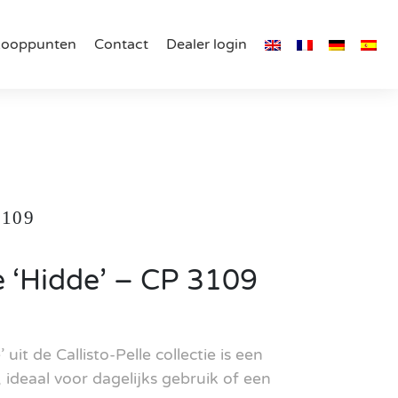
kooppunten
Contact
Dealer login
3109
e ‘Hidde’ – CP 3109
uit de Callisto-Pelle collectie is een
 ideaal voor dagelijks gebruik of een