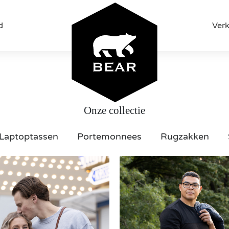
d
Ver
Onze collectie
Laptoptassen
Portemonnees
Rugzakken