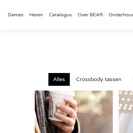
Doorgaan naar artikel
Dames
Heren
Catalogus
Over BEAR
Onderhou
Alles
Crossbody tassen