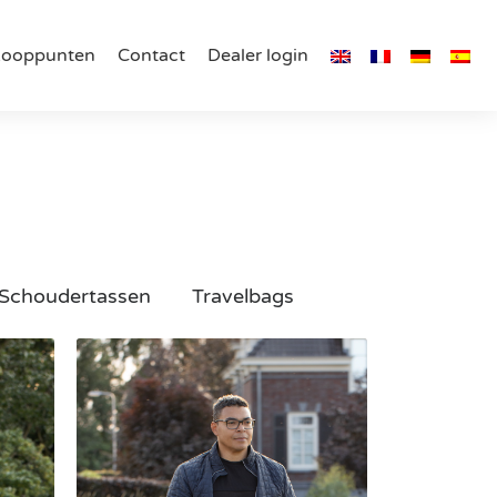
kooppunten
Contact
Dealer login
Schoudertassen
Travelbags